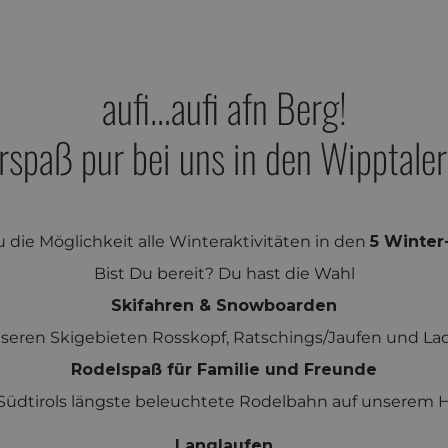
aufi…aufi afn Berg!
rspaß pur bei uns in den Wipptaler
u die Möglichkeit alle Winteraktivitäten in den
5 Winter-
Bist Du bereit? Du hast die Wahl
Skifahren & Snowboarden
nseren Skigebieten Rosskopf, Ratschings/Jaufen und La
Rodelspaß für Familie und Freunde
üdtirols längste beleuchtete Rodelbahn auf unserem Ha
Langlaufen