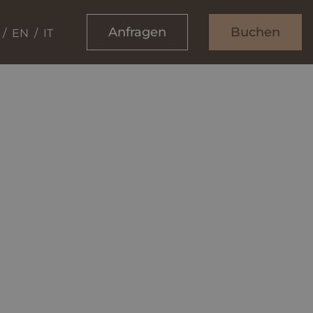
Anfragen
Buchen
EN
IT