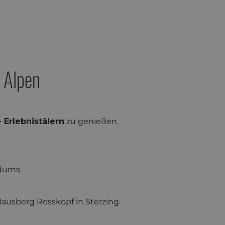
 Alpen
 Erlebnistälern
zu genießen.
durns
usberg Rosskopf in Sterzing.