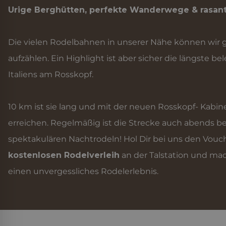
Urige Berghütten, perfekte Wanderwege & rasant
_ga_
Die vielen Rodelbahnen in unserer Nähe können wir ga
aufzählen. Ein Highlight ist aber sicher die längste 
_ga
Italiens am Rosskopf.
10 km ist sie lang und mit der neuen Rosskopf- Kabi
erreichen. Regelmäßig ist die Strecke auch abends 
spektakulären Nachtrodeln! Hol Dir bei uns den Vouch
kostenlosen Rodelverleih
an der Talstation und mac
einen unvergessliches Rodelerlebnis.