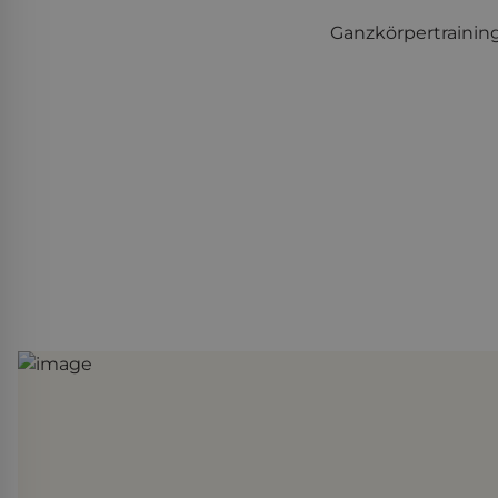
Ganzkörpertraining