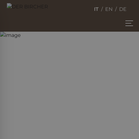
IT
EN
DE