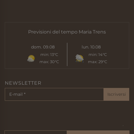
Previsioni del tempo Maria Trens
dom. 09.08
lun. 10.08
min:
13°C
min:
14°C
max:
30°C
max:
29°C
NEWSLETTER
Iscriversi
Imprint
Privacy
Sitemap
Cookie
© 2024 der bircher